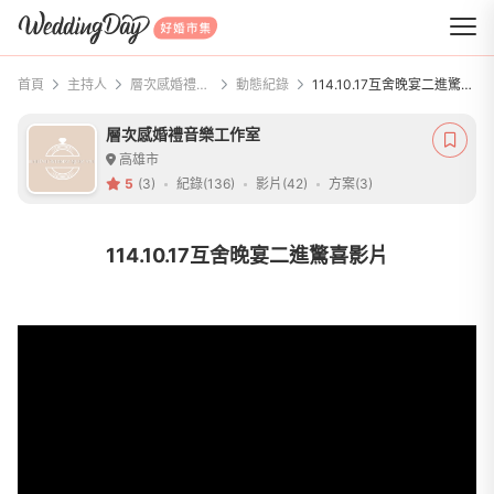
WeddingDay 好婚市集
首頁
主持人
層次感婚禮音樂工作室
動態紀錄
114.10.17互舍晚宴二進驚喜影片
層次感婚禮音樂工作室
高雄市
5
(3)
紀錄(136)
影片(42)
方案(3)
114.10.17互舍晚宴二進驚喜影片