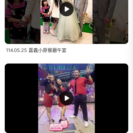
114.05.25 嘉義小原餐廳午宴