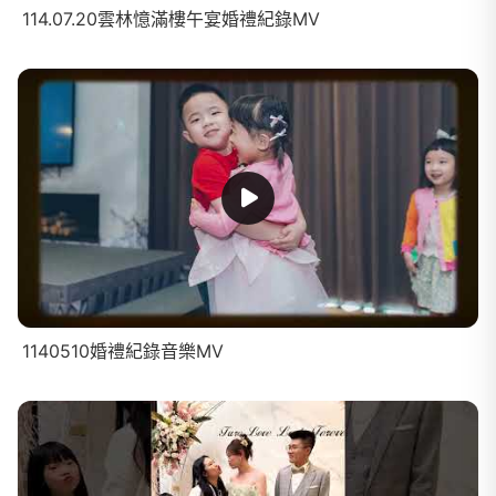
114.07.20雲林憶滿樓午宴婚禮紀錄MV
1140510婚禮紀錄音樂MV