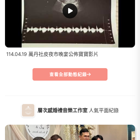
114.04.19 萬丹社皮夜市晚宴公佈寶寶影片
查看全部動態紀錄
層次感婚禮音樂工作室
人氣平面紀錄