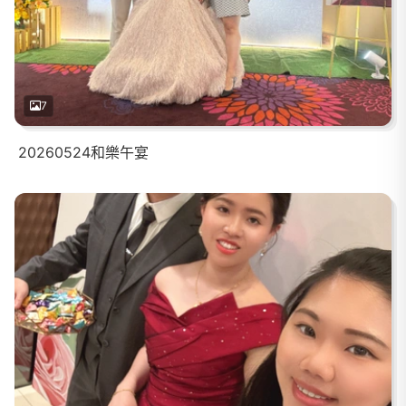
7
20260524和樂午宴