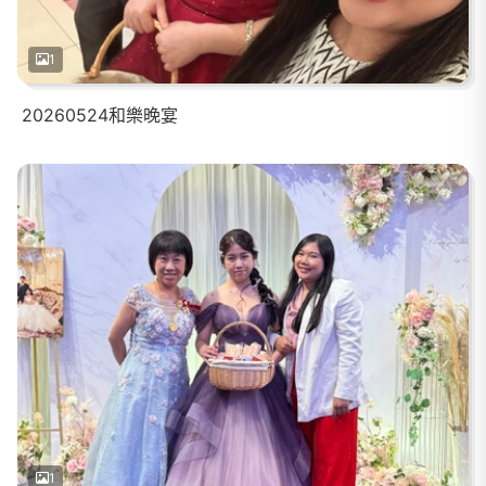
1
20260524和樂晚宴
1