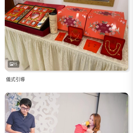
15
儀式引導