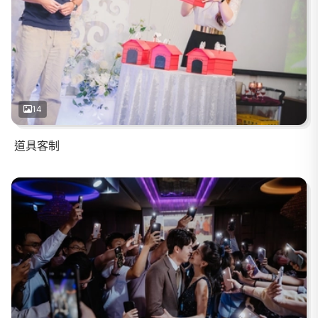
14
道具客制