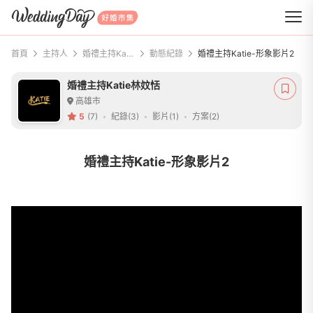
WeddingDay 好婚市集
首頁
主持人
婚禮主持Katie林妏恬
動態紀錄
婚禮主持Katie-形象影片2
婚禮主持Katie林妏恬
高雄市
5
(7)
紀錄(3)
影片(1)
方案(2)
婚禮主持Katie-形象影片2