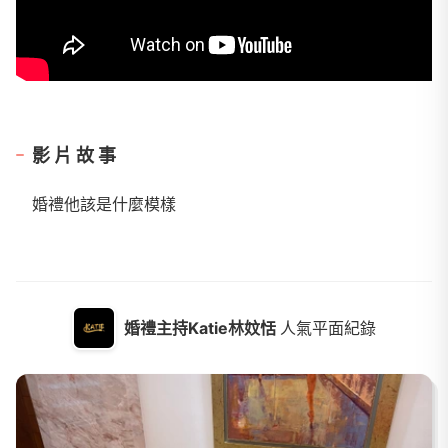
影片故事
婚禮他該是什麼模樣
婚禮主持Katie林妏恬
人氣平面紀錄