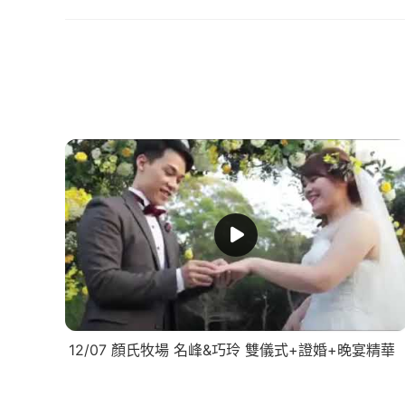
12/07 顏氏牧場 名峰&巧玲 雙儀式+證婚+晚宴精華