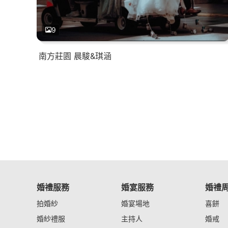
9
南方莊園 晨駿&琪涵
婚禮服務
婚宴服務
婚禮
拍婚紗
婚宴場地
喜餅
婚紗禮服
主持人
婚戒