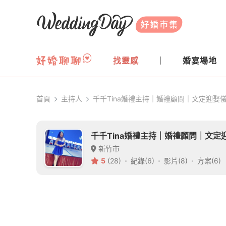
WeddingDay 好婚市集
找靈感
婚宴場地
首頁
主持人
千千Tina婚禮主持｜婚禮顧問｜文定迎娶
千千Tina婚禮主持｜婚禮顧問｜文定
新竹市
5
(28)
紀錄(6)
影片(8)
方案(6)