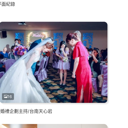
平面紀錄
16
婚禮企劃主持/台南天心岩