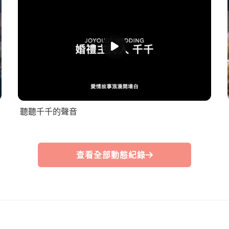
聽聽千千的聲音
查看全部動態紀錄