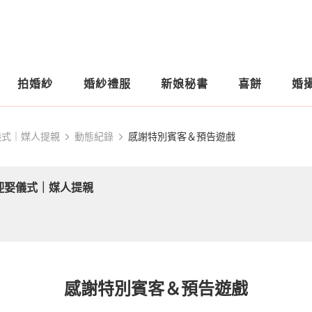
拍婚紗
婚紗禮服
新娘秘書
喜餅
婚
儀式｜媒人提親
動態紀錄
感謝特別賓客＆預告遊戲
迎娶儀式｜媒人提親
感謝特別賓客＆預告遊戲