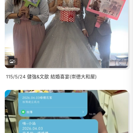
5
115/5/24 健強&文歆 結婚喜宴(崇德大和屋)