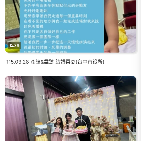
36
115.03.28 彥綸&韋臻 結婚喜宴(台中市役所)