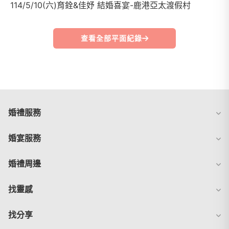
114/5/10(六)育銓&佳妤 結婚喜宴-鹿港亞太渡假村
查看全部平面紀錄
婚禮服務
婚宴服務
婚禮周邊
找靈感
找分享