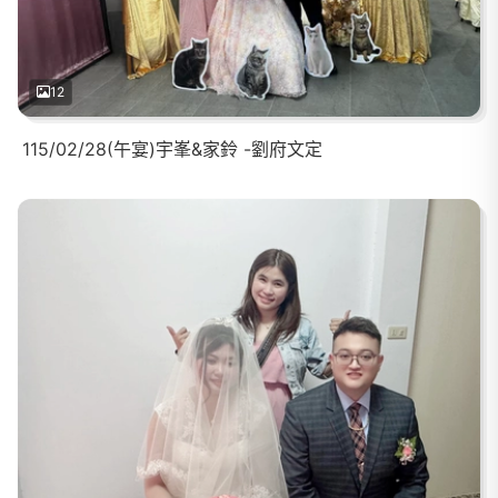
12
115/02/28(午宴)宇峯&家鈴 -劉府文定