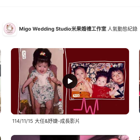
Migo Wedding Studio米果婚禮工作室
人氣動態紀錄
114/11/15 大任&妤婕-成長影片