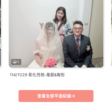
11
114/11/29 彰化芳苑-韋辰&宥彤
查看全部平面紀錄