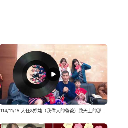
114/11/15 大任&妤婕（我偉大的爸爸）致天上的那個你🍀