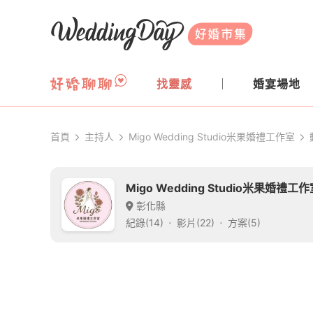
WeddingDay 好婚市集
找靈感
婚宴場地
首頁
主持人
Migo Wedding Studio米果婚禮工作室
Migo Wedding Studio米果婚禮工
彰化縣
紀錄(14)
影片(22)
方案(5)