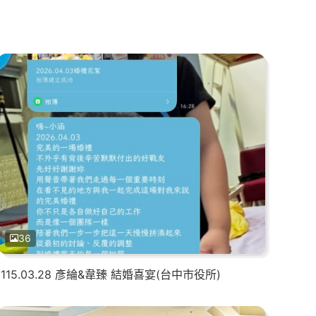
36
115.03.28 彥綸&韋臻 結婚喜宴(台中市役所)