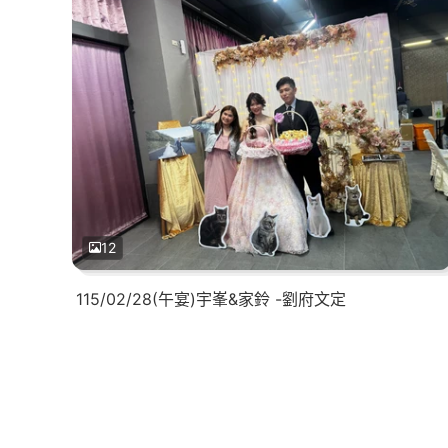
12
115/02/28(午宴)宇峯&家鈴 -劉府文定