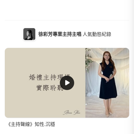
徐彩芳專業主持主唱
人氣動態紀錄
《主持聲線》知性.沉穩