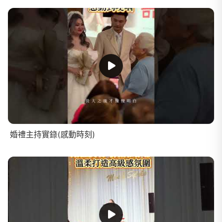
婚禮主持實錄(感動時刻)