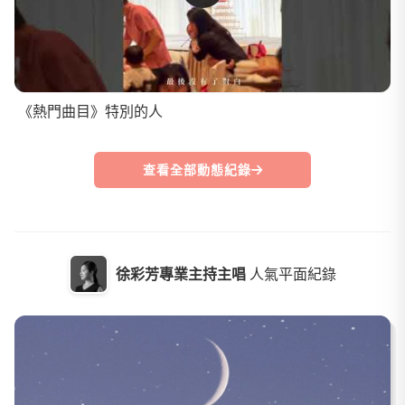
《熱門曲目》特別的人
查看全部動態紀錄
徐彩芳專業主持主唱
人氣平面紀錄