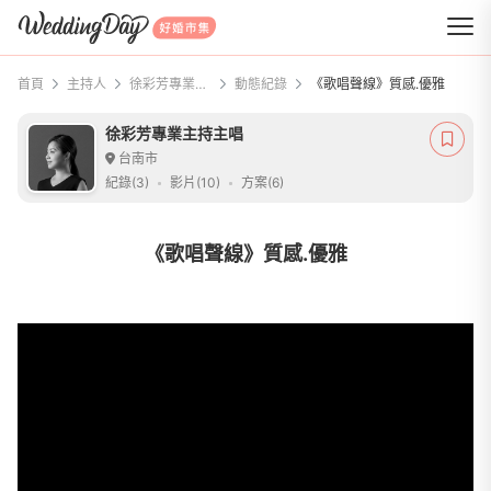
WeddingDay 好婚市集
首頁
主持人
徐彩芳專業主持主唱
動態紀錄
《歌唱聲線》質感.優雅
徐彩芳專業主持主唱
台南市
紀錄(3)
影片(10)
方案(6)
《歌唱聲線》質感.優雅