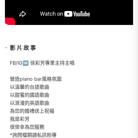
影片故事
FB/IG➡️ 徐彩芳專業主持主唱
營造piano bar風格氛圍
以溫馨的台語歌曲
以甜蜜的國語歌曲
以浪漫的英語歌曲
為您的婚禮送上祝福
我是彩芳
很榮幸為您服務
*詢問檔期請私訊粉專