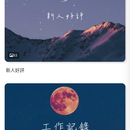
93
新人好評