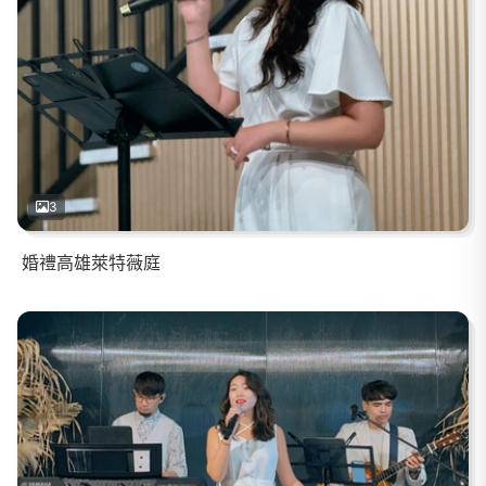
3
婚禮高雄萊特薇庭