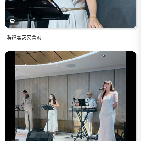
9
婚禮嘉義宴會廳