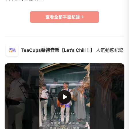
查看全部平面紀錄
TeaCups婚禮音樂【Let's Chill！】
人氣動態紀錄