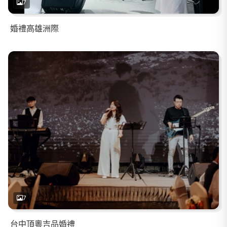
7
婚禮高雄洲際
7
台中頂粵吉品婚禮