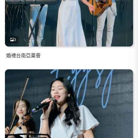
3
婚禮台南亞菓薈