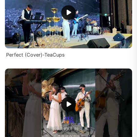
Perfect (Cover)-TeaCups