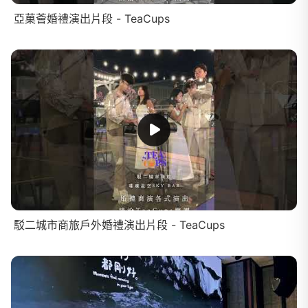
亞菓薈婚禮演出片段 - TeaCups
駁二城市商旅戶外婚禮演出片段 - TeaCups