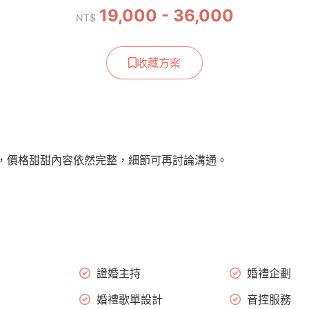
19,000 - 36,000
NT$
收藏方案
，價格甜甜內容依然完整，細節可再討論溝通。
證婚主持
婚禮企劃
婚禮歌單設計
音控服務