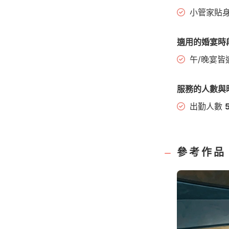
小管家貼
適用的婚宴時
午/晚宴皆
服務的人數與
出勤人數
參考作品