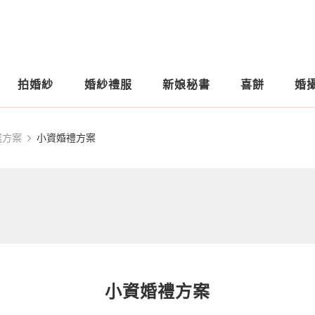
拍婚紗
婚紗禮服
新娘秘書
喜餅
婚
選方案
小資婚禮方案
小資婚禮方案