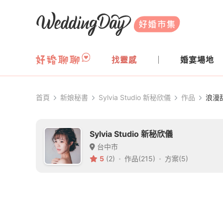
WeddingDay 好婚市集
找靈感
婚宴場地
首頁
新娘秘書
Sylvia Studio 新秘欣儀
作品
浪漫
Sylvia Studio 新秘欣儀
台中市
5
(2)
作品(215)
方案(5)