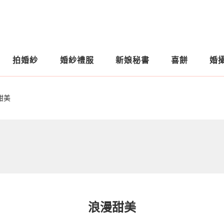
拍婚紗
婚紗禮服
新娘秘書
喜餅
婚
甜美
浪漫甜美