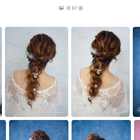
共 97 張