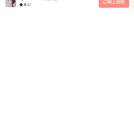
線上
詢問
5
(2)