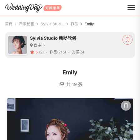
WeddingDay 好婚市集
首頁
新娘秘書
Sylvia Studio 新秘欣儀
作品
Emily
Sylvia Studio 新秘欣儀
台中市
5
(2)
作品(215)
方案(5)
Emily
共 19 張