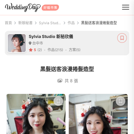
WeddingDay 好婚市集
首頁
新娘秘書
Sylvia Studio 新秘欣儀
作品
黑髮送客浪漫捲髮造型
Sylvia Studio 新秘欣儀
台中市
5
(2)
作品(215)
方案(5)
黑髮送客浪漫捲髮造型
共 8 張