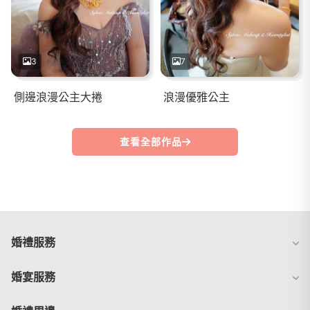
3
7
側邊浪漫公主大捲
浪漫優雅公主
查看全部作品
婚禮服務
婚宴服務