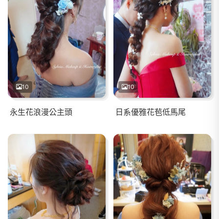
10
10
永生花浪漫公主頭
日系優雅花苞低馬尾