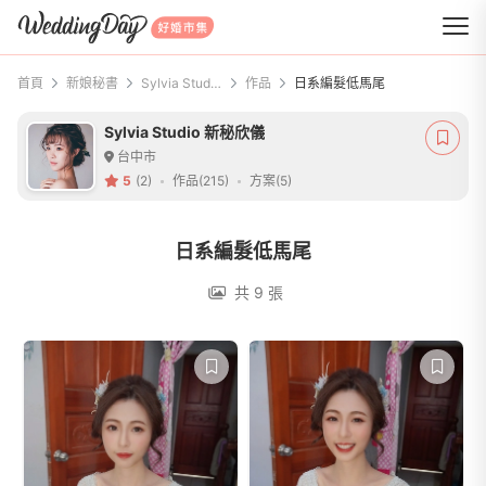
WeddingDay 好婚市集
首頁
新娘秘書
Sylvia Studio 新秘欣儀
作品
日系編髮低馬尾
Sylvia Studio 新秘欣儀
台中市
5
(2)
作品(215)
方案(5)
日系編髮低馬尾
共 9 張