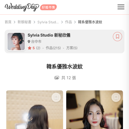
WeddingDay 好婚市集
首頁
新娘秘書
Sylvia Studio 新秘欣儀
作品
韓系優雅水波紋
Sylvia Studio 新秘欣儀
台中市
5
(2)
作品(215)
方案(5)
韓系優雅水波紋
共 12 張