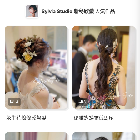
Sylvia Studio 新秘欣儀
人氣作品
14
18
永生花線條感盤髮
優雅蝴蝶結低馬尾