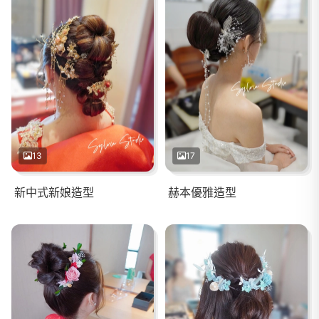
13
17
新中式新娘造型
赫本優雅造型