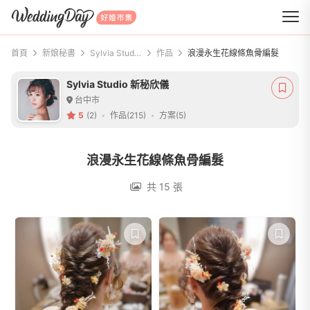
WeddingDay 好婚市集
首頁
新娘秘書
Sylvia Studio 新秘欣儀
作品
浪漫永生花線條魚骨編髮
Sylvia Studio 新秘欣儀
台中市
5
(2)
作品(215)
方案(5)
浪漫永生花線條魚骨編髮
共 15 張