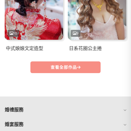
10
9
中式娘娘文定造型
日系花圈公主捲
查看全部作品
婚禮服務
婚宴服務