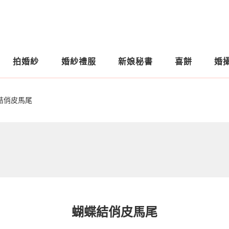
拍婚紗
婚紗禮服
新娘秘書
喜餅
婚
結俏皮馬尾
蝴蝶結俏皮馬尾