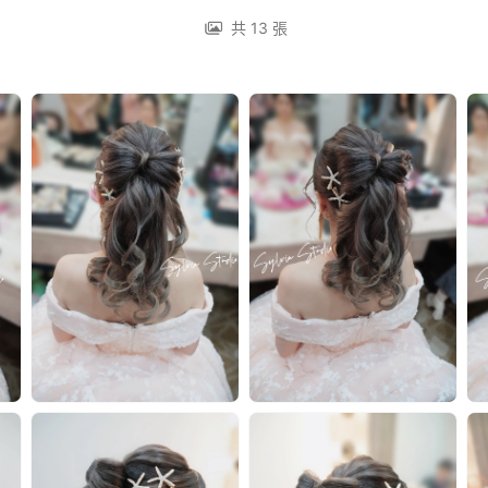
共 13 張