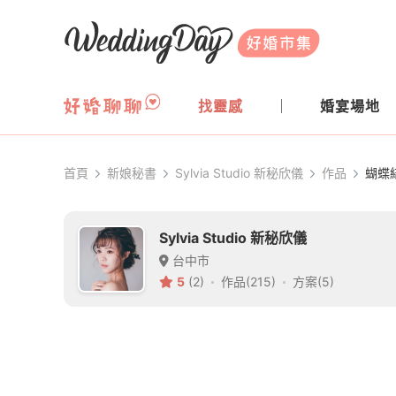
WeddingDay 好婚市集
找靈感
婚宴場地
首頁
新娘秘書
Sylvia Studio 新秘欣儀
作品
蝴蝶
Sylvia Studio 新秘欣儀
台中市
5
(2)
作品(215)
方案(5)