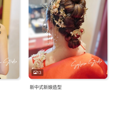
13
新中式新娘造型