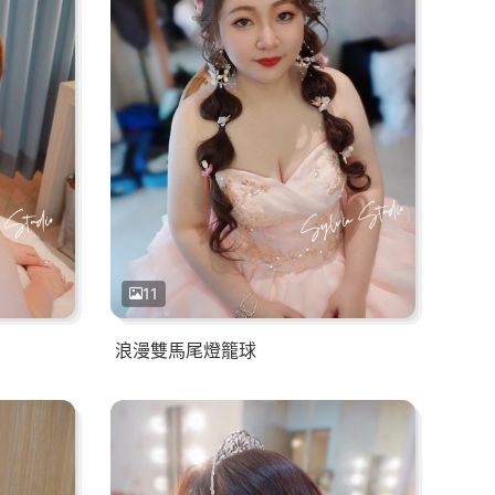
11
浪漫雙馬尾燈籠球