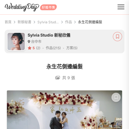
WeddingDay 好婚市集
首頁
新娘秘書
Sylvia Studio 新秘欣儀
作品
永生花側邊編髮
Sylvia Studio 新秘欣儀
台中市
5
(2)
作品(215)
方案(5)
永生花側邊編髮
共 9 張