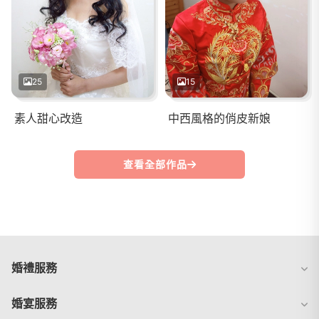
25
15
素人甜心改造
中西風格的俏皮新娘
查看全部作品
婚禮服務
婚宴服務