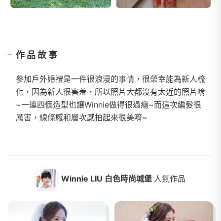
作品故事
參加戶外婚禮是一件很浪漫的事情，很榮幸能為新人梳
化，因為新人很害羞，所以照片大都沒有太近的照片唷
~一連四個造型也讓Winnie做得很過癮~而這次編髮很
厲害，線條感和層次感拍起來很美唷~
Winnie LIU 白色時尚城堡
人氣作品