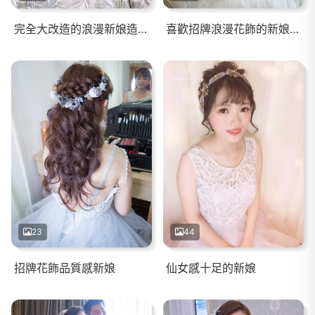
完全大改造的浪漫新娘造型(台南)
喜歡招牌浪漫花飾的新娘(台南長榮酒店)
23
44
招牌花飾品質感新娘
仙女感十足的新娘