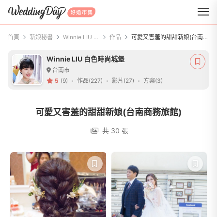
WeddingDay 好婚市集
首頁
新娘秘書
Winnie LIU 白色時尚城堡
作品
可愛又害羞的甜甜新娘(台南商務旅館)
Winnie LIU 白色時尚城堡
台南市
5
(9)
作品(227)
影片(27)
方案(3)
可愛又害羞的甜甜新娘(台南商務旅館)
共 30 張