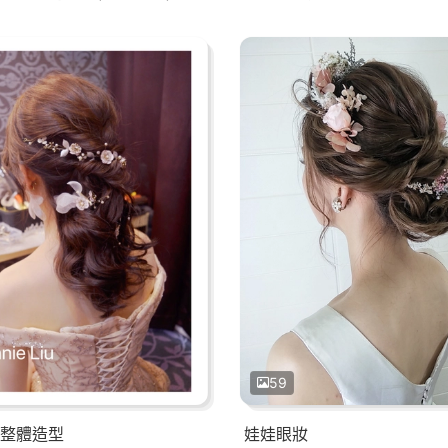
59
整體造型
娃娃眼妝