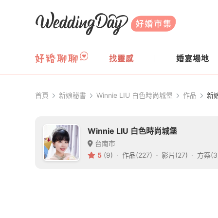
WeddingDay 好婚市集
找靈感
婚宴場地
首頁
新娘秘書
Winnie LIU 白色時尚城堡
作品
新
Winnie LIU 白色時尚城堡
台南市
5
(9)
作品(227)
影片(27)
方案(3