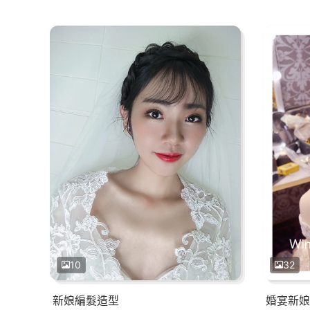
10
32
新娘編髮造型
婚宴新娘