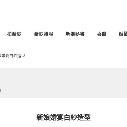
拍婚紗
婚紗禮服
新娘秘書
喜餅
婚
娘婚宴白紗造型
)
新娘婚宴白紗造型