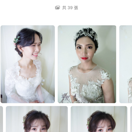
共 39 張