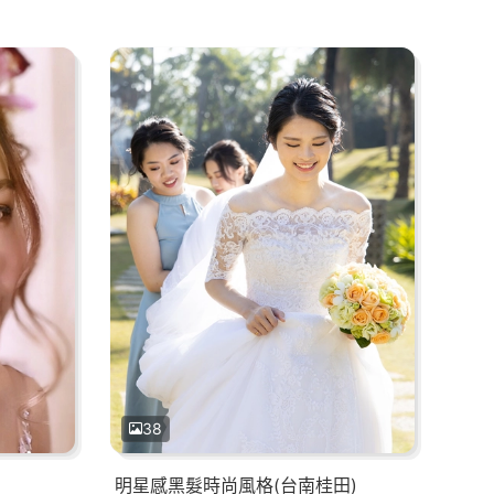
38
明星感黑髮時尚風格(台南桂田)