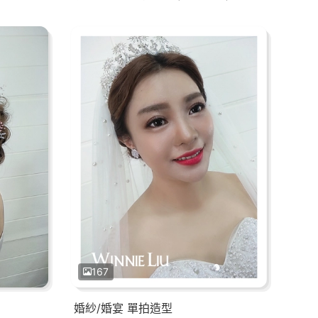
167
婚紗/婚宴 單拍造型