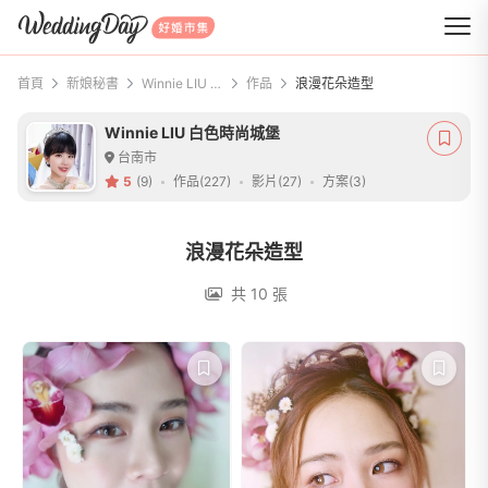
WeddingDay 好婚市集
首頁
新娘秘書
Winnie LIU 白色時尚城堡
作品
浪漫花朵造型
Winnie LIU 白色時尚城堡
台南市
5
(9)
作品(227)
影片(27)
方案(3)
浪漫花朵造型
共 10 張