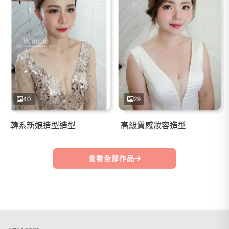
40
29
韓系新娘造型造型
高級質感妝容造型
查看全部作品