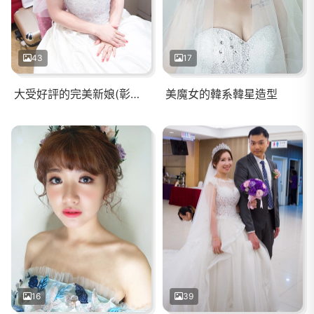
43
17
大受好評的完美新娘(彰化大中華國際)
美魔女的韓系韓星造型
16
39