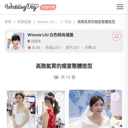
WeddingDay 好婚市集
首頁
新娘秘書
Winnie LIU 白色時尚城堡
作品
高雅氣質的婚宴整體造型
Winnie LIU 白色時尚城堡
台南市
5
(9)
作品(227)
影片(27)
方案(3)
高雅氣質的婚宴整體造型
共 12 張