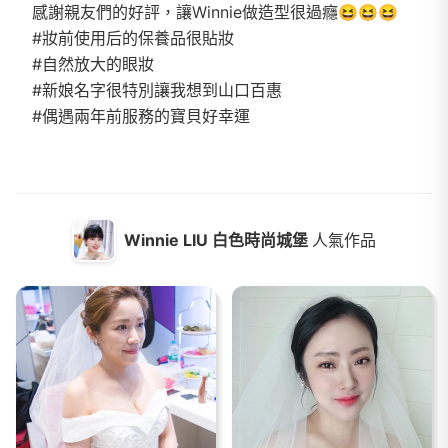
感謝親友們的好評，讓Winnie做造型很過癮😆😆😆
#妝前使用后的保養品很貼妝
#自然放大的眼妝
#新娘名字很特別讓我想到山口百惠
#偶遇兩年前服務的寶貝好幸運
Winnie LIU 白色時尚城堡
人氣作品