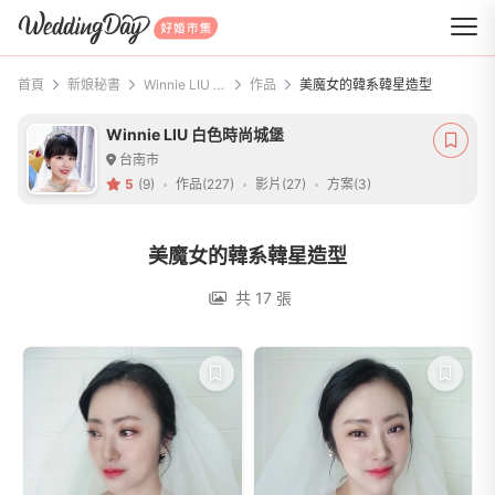
WeddingDay 好婚市集
首頁
新娘秘書
Winnie LIU 白色時尚城堡
作品
美魔女的韓系韓星造型
Winnie LIU 白色時尚城堡
台南市
5
(9)
作品(227)
影片(27)
方案(3)
美魔女的韓系韓星造型
共 17 張