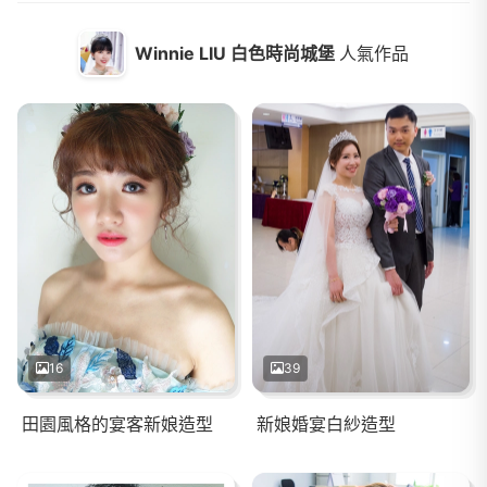
Winnie LIU 白色時尚城堡
人氣作品
16
39
田園風格的宴客新娘造型
新娘婚宴白紗造型