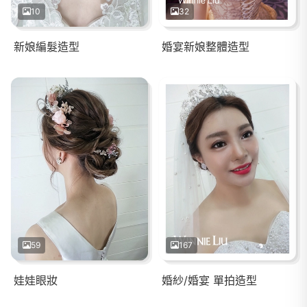
10
32
新娘編髮造型
婚宴新娘整體造型
59
167
娃娃眼妝
婚紗/婚宴 單拍造型