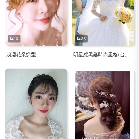
10
38
浪漫花朵造型
明星感黑髮時尚風格(台南桂田)