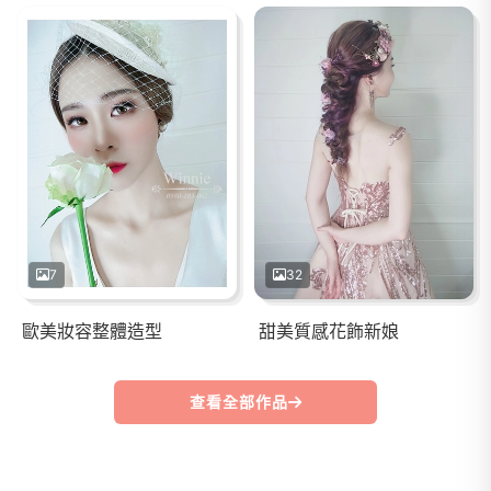
7
32
歐美妝容整體造型
甜美質感花飾新娘
查看全部作品