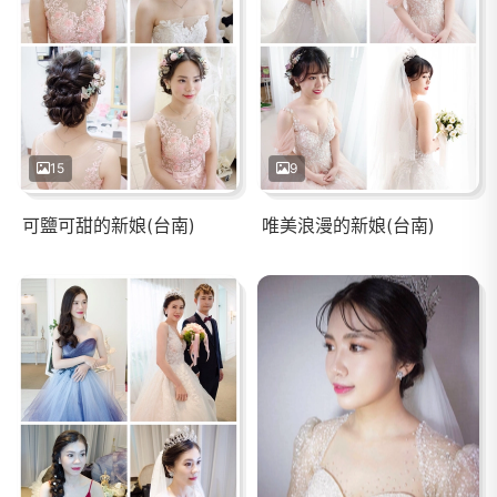
15
9
可鹽可甜的新娘(台南)
唯美浪漫的新娘(台南)