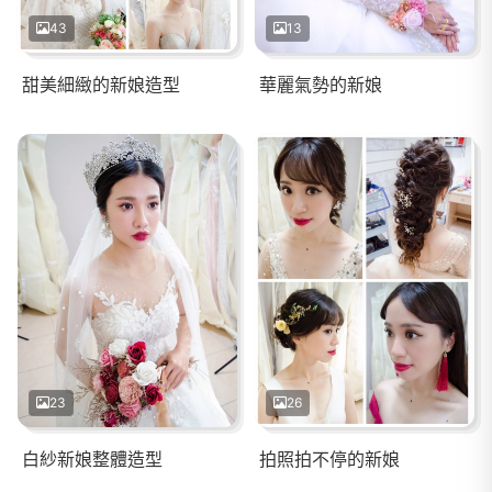
43
13
甜美細緻的新娘造型
華麗氣勢的新娘
23
26
白紗新娘整體造型
拍照拍不停的新娘