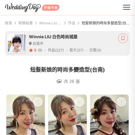
WeddingDay 好婚市集
首頁
新娘秘書
Winnie LIU 白色時尚城堡
作品
短髮新娘的時尚多變造型(台南)
Winnie LIU 白色時尚城堡
台南市
5
(9)
作品(227)
影片(27)
方案(3)
短髮新娘的時尚多變造型(台南)
共 26 張