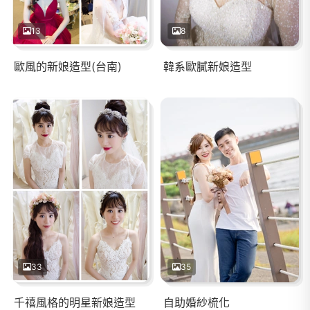
13
8
歐風的新娘造型(台南)
韓系歐膩新娘造型
33
35
千禧風格的明星新娘造型
自助婚紗梳化