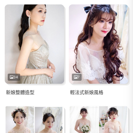
34
7
新娘整體造型
輕法式新娘風格