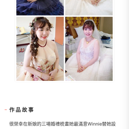
作品故事
很榮幸在新娘的三場婚禮梳畫她最滿意Winnie替她設