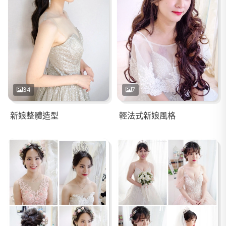
34
7
新娘整體造型
輕法式新娘風格