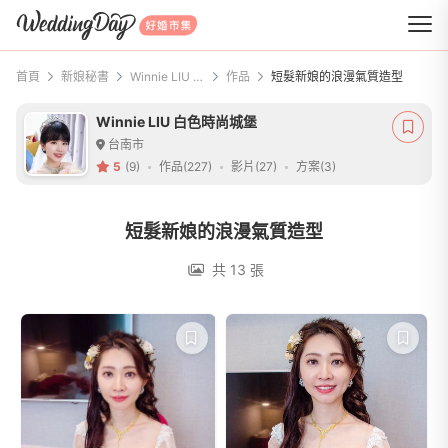
WeddingDay 好婚市集
首頁
新娘秘書
Winnie LIU 白色時尚城堡
作品
短髮新娘的浪漫氣質造型
Winnie LIU 白色時尚城堡
台南市
5
(9)
作品(227)
影片(27)
方案(3)
短髮新娘的浪漫氣質造型
共 13 張