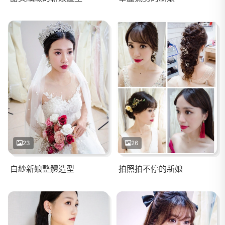
23
26
白紗新娘整體造型
拍照拍不停的新娘