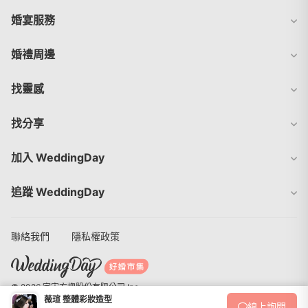
婚宴服務
婚禮周邊
找靈感
找分享
加入 WeddingDay
追蹤 WeddingDay
聯絡我們
隱私權政策
© 2026 宇宙方塊股份有限公司 Inc.
薇瑄 整體彩妝造型
線上
詢問