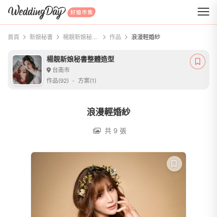
WeddingDay 好婚市集
首頁
新娘秘書
楊靚新娘秘書整體造型
作品
浪漫輕婚紗
楊靚新娘秘書整體造型
台南市
作品(92)
方案(1)
浪漫輕婚紗
共 9 張