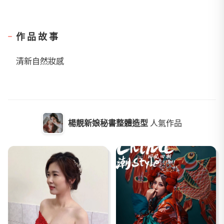
作品故事
清新自然妝感
楊靚新娘秘書整體造型
人氣作品