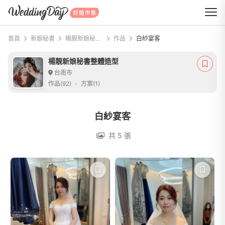
WeddingDay 好婚市集
首頁
新娘秘書
楊靚新娘秘書整體造型
作品
白紗宴客
楊靚新娘秘書整體造型
台南市
作品(92)
方案(1)
白紗宴客
共 5 張