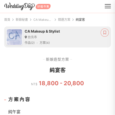
WeddingDay 好婚市集
首頁
新娘秘書
CA Makeup & Stylist
精選方案
純宴客
CA Makeup & Stylist
台北市
作品(2)
方案(4)
新娘造型方案
純宴客
18,800 - 20,800
NT$
方案內容
純午宴