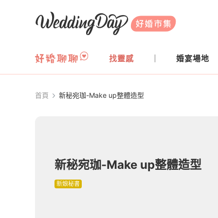
WeddingDay 好婚市集
找靈感
婚宴場地
首頁
新秘宛珈-Make up整體造型
新秘宛珈-Make up整體造型
新娘秘書