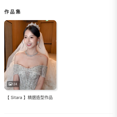
作品集
124
【 Sitara 】精選造型作品