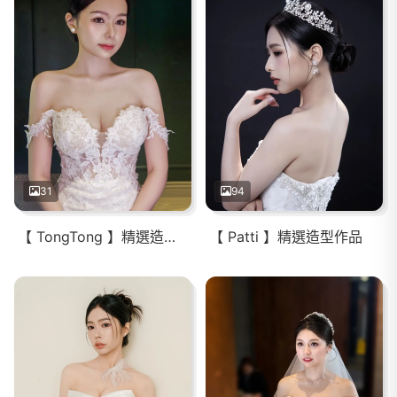
31
94
【 TongTong 】精選造型作品
【 Patti 】精選造型作品