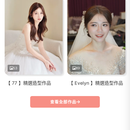
53
89
【 77 】精選造型作品
【 Evelyn 】精選造型作品
查看全部作品