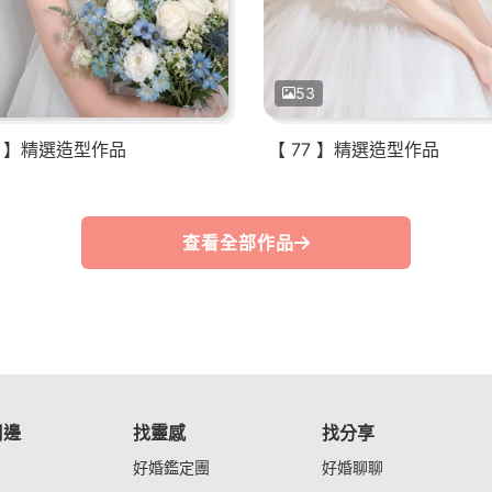
53
ly 】精選造型作品
【 77 】精選造型作品
查看全部作品
周邊
找靈感
找分享
好婚鑑定團
好婚聊聊