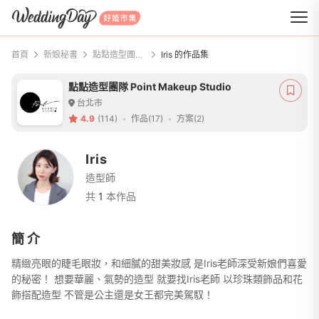
WeddingDay 好婚市集
首頁
新娘秘書
點點造型團隊 Point Makeup Studio
Iris 的作品集
點點造型團隊 Point Makeup Studio
台北市
4.9
(114)
作品(17)
方案(2)
Iris
造型師
共
1
本作品
簡介
精緻亮眼的睫毛眼妝，和細膩的甜美妝感 是Iris老師深受新娘們喜愛
的秘密！ 想要華麗、氣勢的造型 就要找Iris老師 以珍珠類飾品和花
飾搭配造型 不管是公主還是女王都完美駕馭！