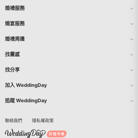
婚禮服務
婚宴服務
婚禮周邊
找靈感
找分享
加入 WeddingDay
追蹤 WeddingDay
聯絡我們
隱私權政策