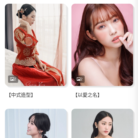
2
2
【中式造型】
【以愛之名】