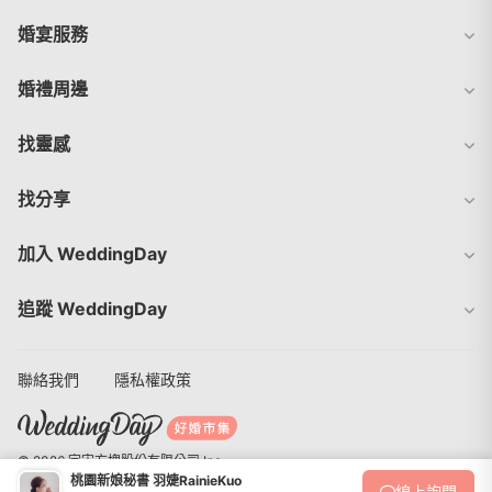
婚宴服務
婚禮周邊
找靈感
找分享
加入 WeddingDay
追蹤 WeddingDay
聯絡我們
隱私權政策
© 2026 宇宙方塊股份有限公司 Inc.
桃園新娘秘書 羽婕RainieKuo
線上
詢問