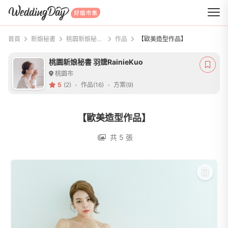
WeddingDay 好婚市集
首頁
新娘秘書
桃園新娘秘書 羽婕RainieKuo
作品
【歐美造型作品】
桃園新娘秘書 羽婕RainieKuo
桃園市
5
(2)
作品(16)
方案(9)
【歐美造型作品】
共 5 張