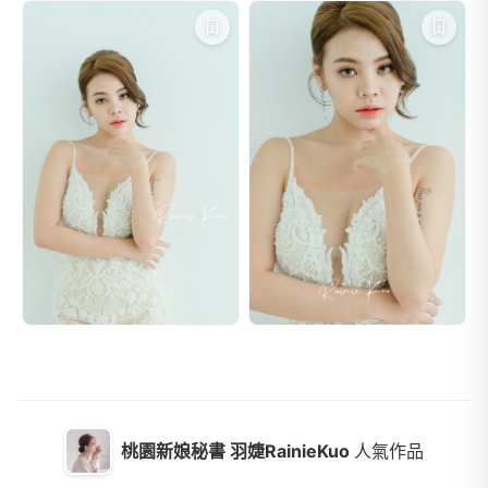
桃園新娘秘書 羽婕RainieKuo
人氣作品