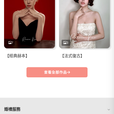
7
3
【經典赫本】
【法式復古】
查看全部作品
婚禮服務