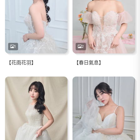
1
2
【花雨花羽】
【春日氣息】