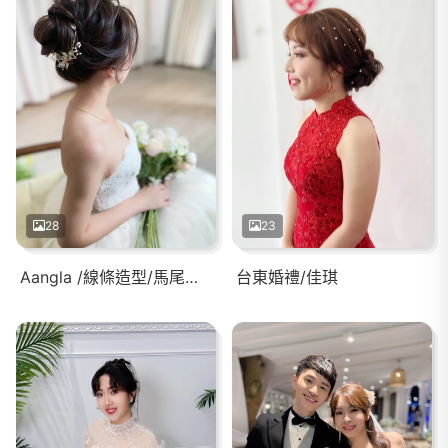
28
23
Aangla /線條造型/馬尾造型
台東婚禮/佳琪