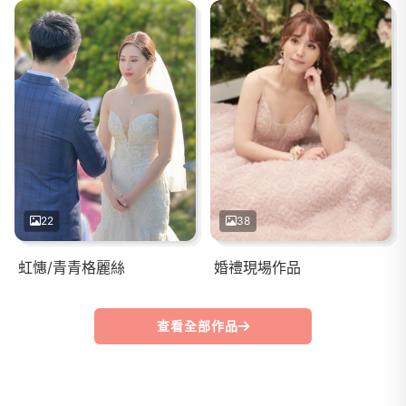
22
38
虹憓/青青格麗絲
婚禮現場作品
查看全部作品