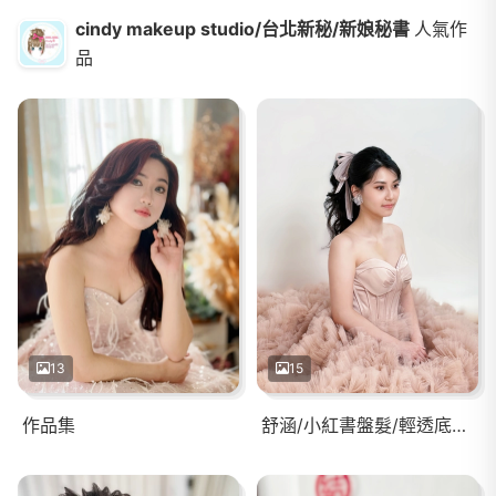
cindy makeup studio/台北新秘/新娘秘書
人氣作
品
13
15
作品集
舒涵/小紅書盤髮/輕透底妝/有神眼妝