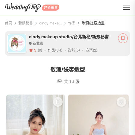
WeddingDay 好婚市集
首頁
新娘秘書
cindy makeup studio/台北新秘/新娘秘書
作品
敬酒/送客造型
cindy makeup studio/台北新秘/新娘秘書
新北市
5
(9)
作品(34)
影片(5)
方案(2)
敬酒/送客造型
共 16 張