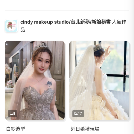
cindy makeup studio/台北新秘/新娘秘書
人氣作
品
1
17
白紗造型
近日婚禮現場