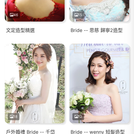
46
15
文定造型精選
Bride -- 思慈 歸寧2造型
18
12
戶外婚禮 Bride -- 千岱
Bride -- wenny 短髮造型