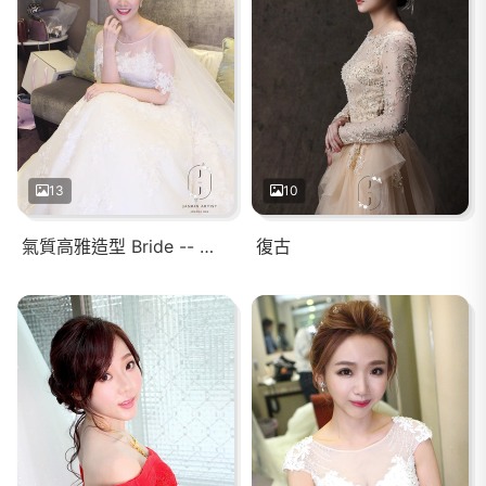
13
10
氣質高雅造型 Bride -- 心柔
復古