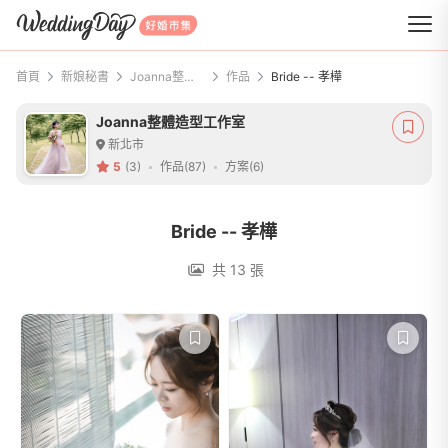
WeddingDay 好婚市集
首頁
新娘秘書
Joanna整體造型工作室
作品
Bride -- 孝樺
Joanna整體造型工作室
新北市
5
(3)
作品(87)
方案(6)
Bride -- 孝樺
共 13 張