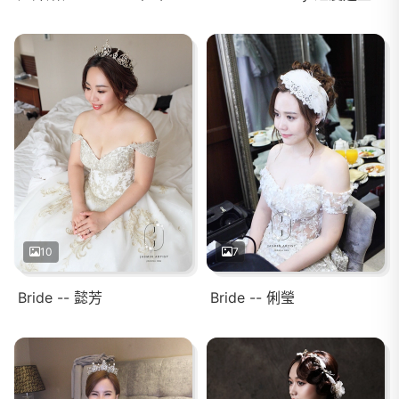
10
7
Bride -- 懿芳
Bride -- 俐瑩