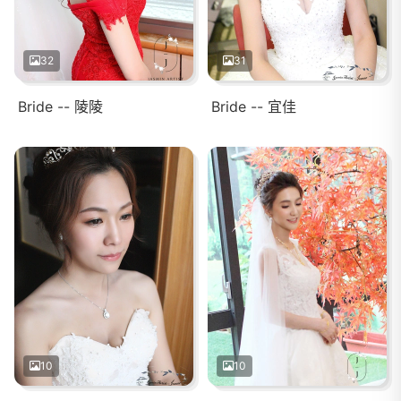
32
31
Bride -- 陵陵
Bride -- 宜佳
10
10