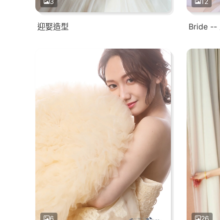
3
12
迎娶造型
Bride -
6
26