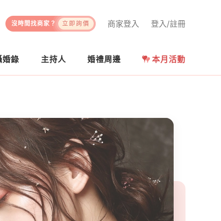
商家登入
登入/註冊
沒時間找商家？
立即詢價
攝婚錄
主持人
婚禮周邊
本月活動