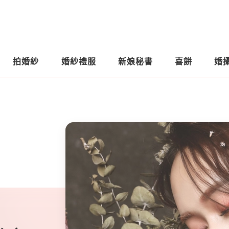
拍婚紗
婚紗禮服
新娘秘書
喜餅
婚