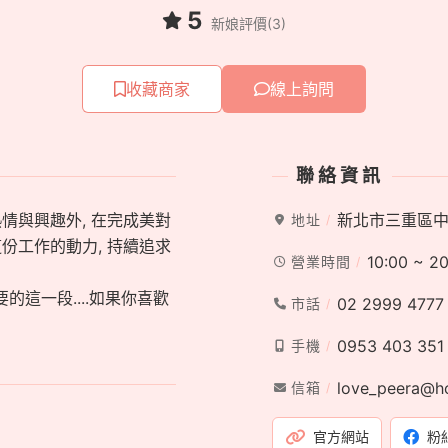
5
新娘評價(3)
收藏商家
線上詢問
聯絡資訊
份熱情與興趣外, 在完成美對
新北市三重區中
地址
這份工作的動力, 持續追求
10:00 ~ 2
營業時間
的這一段....如果你喜歡
02 2999 4777
市話
0953 403 351
手機
love_peera@h
信箱
官方網站
粉