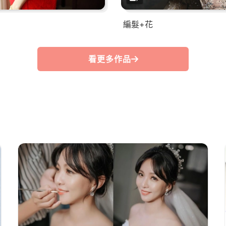
編髮+花
看更多作品