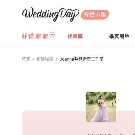
WeddingDay 好婚市集
找靈感
婚宴場地
首頁
新娘秘書
Joanna整體造型工作室