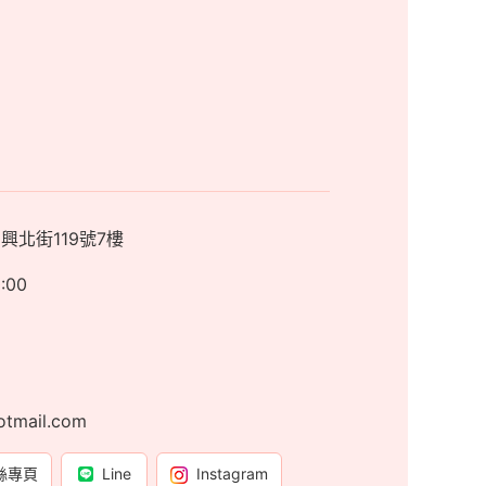
興北街119號7樓
0:00
otmail.com
絲專頁
Line
Instagram