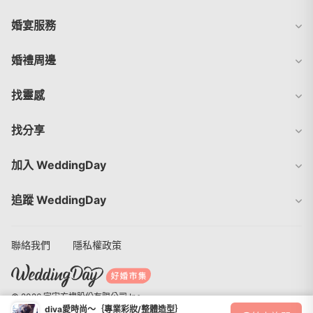
婚宴服務
婚禮周邊
找靈感
找分享
加入 WeddingDay
追蹤 WeddingDay
聯絡我們
隱私權政策
© 2026 宇宙方塊股份有限公司 Inc.
diva愛時尚～｛專業彩妝/整體造型｝