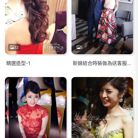
32
5
精選造型-1
新娘結合時裝做為送客服，品味出眾，新穎又fashion