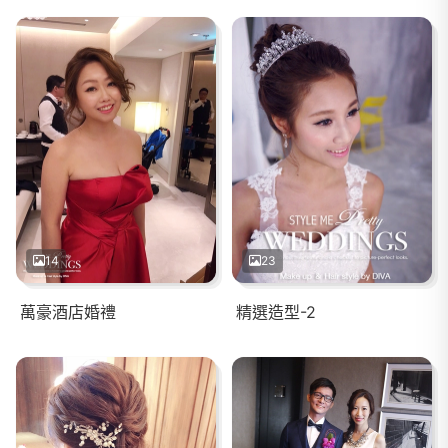
14
23
萬豪酒店婚禮
精選造型-2