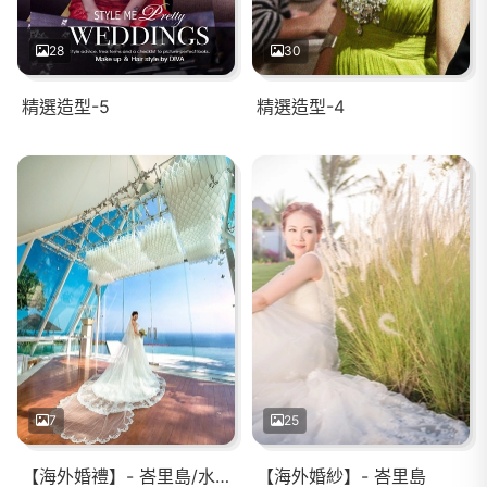
28
30
精選造型-5
精選造型-4
7
25
【海外婚禮】- 峇里島/水之教堂
【海外婚紗】- 峇里島