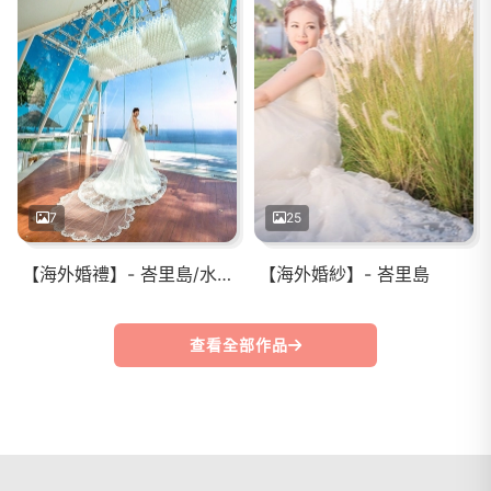
7
25
【海外婚禮】- 峇里島/水之教堂
【海外婚紗】- 峇里島
查看全部作品