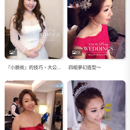
7
23
『小臉術』的技巧，大公開！！
四組夢幻造型～