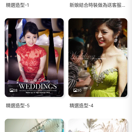
精選造型-1
新娘結合時裝做為送客服，品味出眾，新穎又fashion
28
30
精選造型-5
精選造型-4