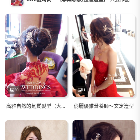
20
11
高雅自然的氣質髮型（大直典華）
俏麗優雅營養師～文定造型