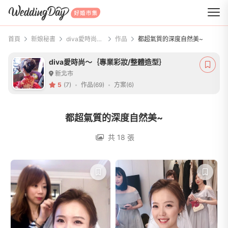
WeddingDay 好婚市集
首頁
新娘秘書
diva愛時尚～｛專業彩妝/整體造型｝
作品
都超氣質的深度自然美~
diva愛時尚～｛專業彩妝/整體造型｝
新北市
5
(7)
作品(69)
方案(6)
都超氣質的深度自然美~
共 18 張