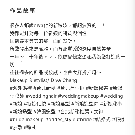
作品故事
很多人都說diva化的新娘妝，都超氣質的！！
我都是針對每一位新娘的特質與個性
回到最本質美的那一面而設計，
所散發出來是高雅，而有那質感的深度自然美❤️
十年～二十年後。。。依然會懷念想起我為您打造的一
切＾＾
往往過多的飾品或妝感，也會大打折扣呀～
Makeup & stylist/ Diva Chang
#海外婚禮 #台北新秘 #台北造型師 #新娘秘書 #新娘
化妝師 #weddinghair #weddingmakeup #wedding
#新娘 #新娘化妝 #新娘髮型 #新娘造型師 #新娘秘书
#新娘造型 #韓風造型 #台北新秘推薦 #女神
#bridalmakeup #brides_style #bride #結婚式 #花嫁
#素敵 #婚礼