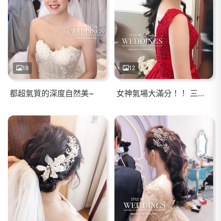
18
12
都超氣質的深度自然美~
女神氣場大滿分！！ 三款不同風格的髮型， 能展現出時髦品味又兼具優雅特質。