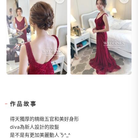
作品故事
得天獨厚的精緻五官和美好身形
diva為新人設計的妝髮
是不是有更加美麗動人ㄋ^_^