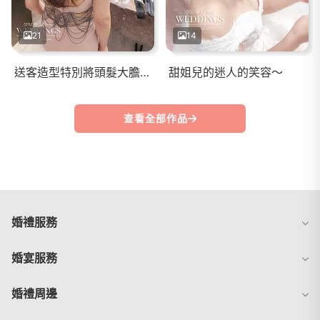
21
14
送客造型特別將頭髮大膽往後梳， 塑造令人難以忽視的獨特魅力， 大展自信之美！
甜姐兒的迷人的笑容～
查看全部作品
婚禮服務
婚宴服務
婚禮周邊