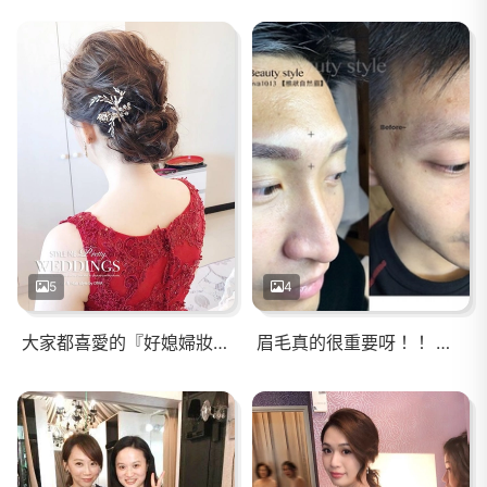
5
4
大家都喜愛的『好媳婦妝容』。 Make up & Hair style / #diva Chang
眉毛真的很重要呀！！ 整體感覺都變帥了＾＾