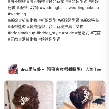
#海外婚紗 #海外婚禮 #台北新秘 #台北造型師 #新娘
秘書 #新娘化妝師 #weddinghair #weddingmakeup
#wedding
#新娘 #新娘化妝 #新娘髮型 #新娘造型師 #新娘秘书
#新娘造型 #韓風造型 #台北新秘推薦 #女神
#bridalmakeup #brides_style #bride #結婚式 #花嫁
diva愛時尚～｛專業彩妝/整體造型｝
人氣作品