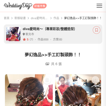
WeddingDay 好婚市集
首頁
新娘秘書
diva愛時尚～｛專業彩妝/整體造型｝
作品
夢幻逸品>>手工訂製頭飾！！
diva愛時尚～｛專業彩妝/整體造型｝
新北市
5
(7)
作品(69)
方案(6)
夢幻逸品>>手工訂製頭飾！！
共 6 張