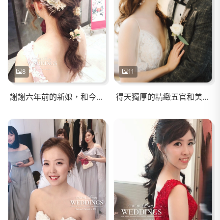
8
11
謝謝六年前的新娘，和今日的美麗新娘
得天獨厚的精緻五官和美好身形