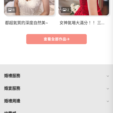
18
12
都超氣質的深度自然美~
女神氣場大滿分！！ 三款不同風格的髮型， 能展現出時髦品味又兼具優雅特質。
查看全部作品
婚禮服務
婚宴服務
婚禮周邊