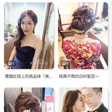
11
16
驚豔紅毯上的高品味『美女工程師』
經典不敗的白紗髮型～