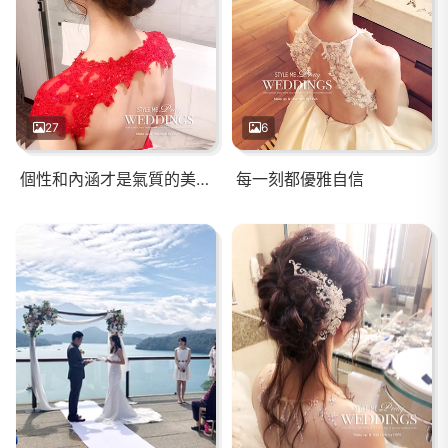
27
6
個性和內涵才是氣質的美麗關鍵～
每一刻都優雅自信