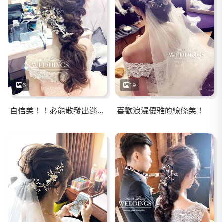
6
19
自信美！！必能散發出迷人氣質
喜歡浪漫優雅的線條美！