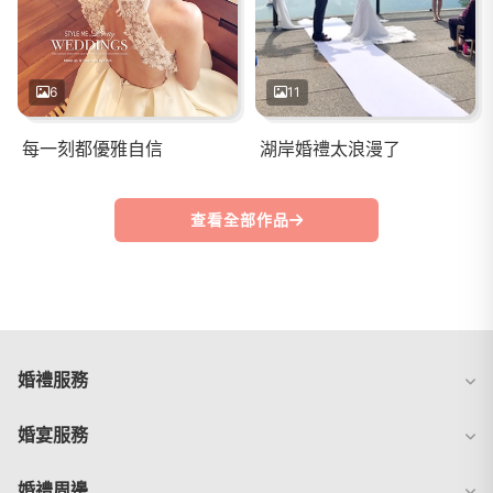
6
11
每一刻都優雅自信
湖岸婚禮太浪漫了
查看全部作品
婚禮服務
婚宴服務
婚禮周邊