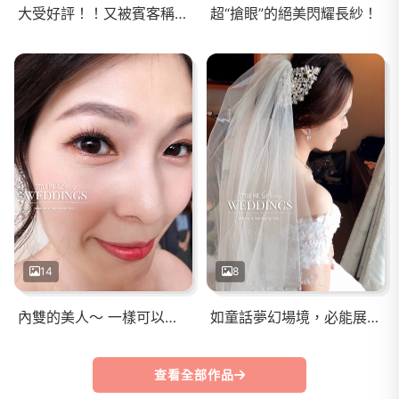
大受好評！！又被賓客稱讚了～撥髮
超“搶眼”的絕美閃耀長紗！
14
8
內雙的美人～ 一樣可以擁有明亮深邃的電眼
如童話夢幻場境，必能展現出女神般的自信魅力！
查看全部作品