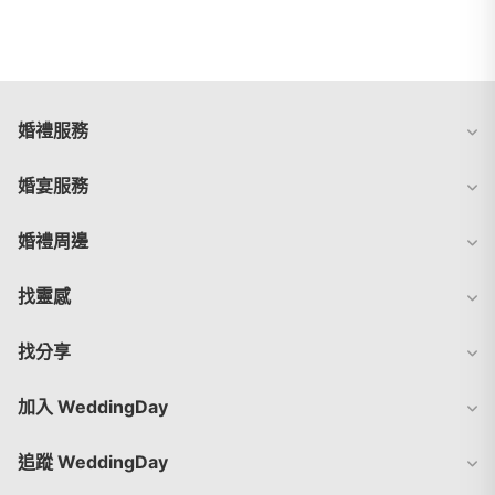
婚禮服務
婚宴服務
婚禮周邊
找靈感
找分享
加入 WeddingDay
追蹤 WeddingDay