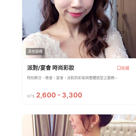
其他服務
派對/宴會 時尚彩妝
收藏
特別節日、晚會、宴會、派對的彩妝與整體造型之服務∼
2,600 - 3,300
NT$