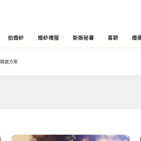
拍婚紗
婚紗禮服
新娘秘書
喜餅
婚
精選方案