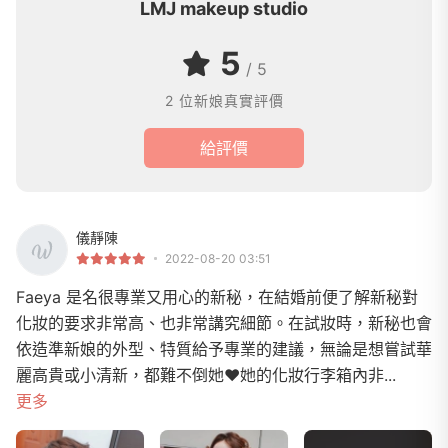
LMJ makeup studio
5
/ 5
2 位新娘真實評價
給評價
儀靜陳
2022-08-20 03:51
Faeya 是名很專業又用心的新秘，在結婚前便了解新秘對
化妝的要求非常高、也非常講究細節。在試妝時，新秘也會
依造準新娘的外型、特質給予專業的建議，無論是想嘗試華
麗高貴或小清新，都難不倒她❤️她的化妝行李箱內非...
更多