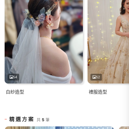
54
52
白紗造型
禮服造型
精選方案
共
5
筆