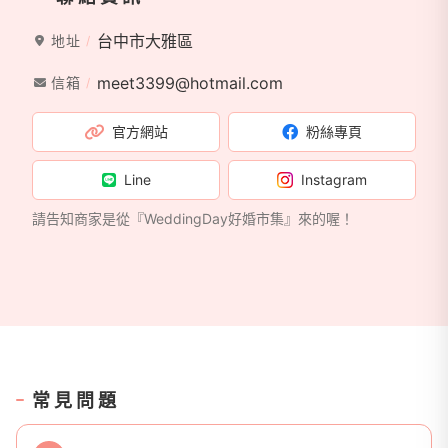
台中市大雅區
地址
meet3399@hotmail.com
信箱
官方網站
粉絲專頁
Line
Instagram
請告知商家是從『WeddingDay好婚市集』來的喔！
常見問題