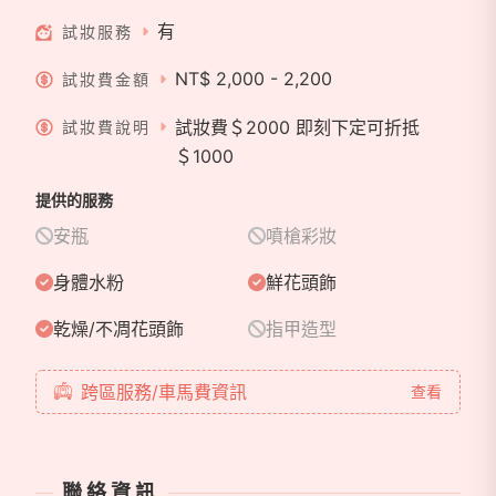
有
試妝服務
NT$ 2,000 - 2,200
試妝費金額
試妝費＄2000 即刻下定可折抵
試妝費說明
＄1000
提供的服務
安瓶
噴槍彩妝
身體水粉
鮮花頭飾
乾燥/不凋花頭飾
指甲造型
跨區服務/車馬費資訊
查看
聯絡資訊