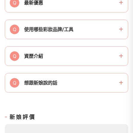
Q
最新優惠
Q
使用哪些彩妝品牌/工具
Q
資歷介紹
Q
想跟新娘說的話
新娘評價