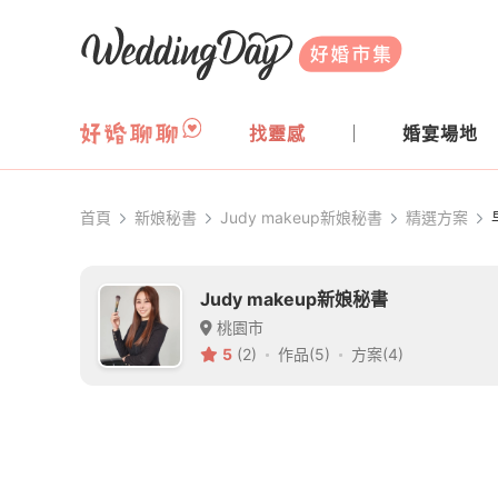
WeddingDay 好婚市集
找靈感
婚宴場地
首頁
新娘秘書
Judy makeup新娘秘書
精選方案
Judy makeup新娘秘書
桃園市
5
(2)
作品(5)
方案(4)