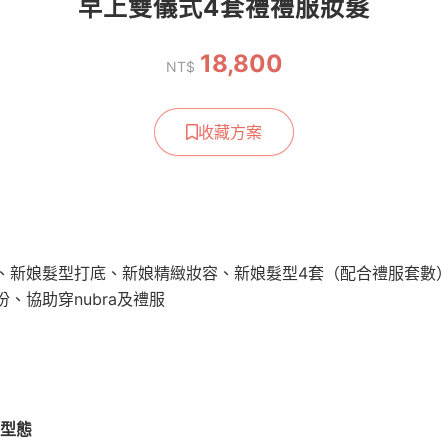
早上雙儀式4套禮禮服妝髮
18,800
NT$
收藏方案
、新娘髮型打底、新娘精緻妝容、新娘髮型4套（配合禮服套數
、協助穿nubra及禮服
客型態