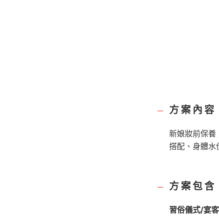
方案內容
新娘妝前保養
搭配、身體水份
方案包含
習俗儀式/宴