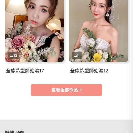
12
4
全能造型師銘鴻17
全能造型師銘鴻12
查看全部作品
婚禮服務