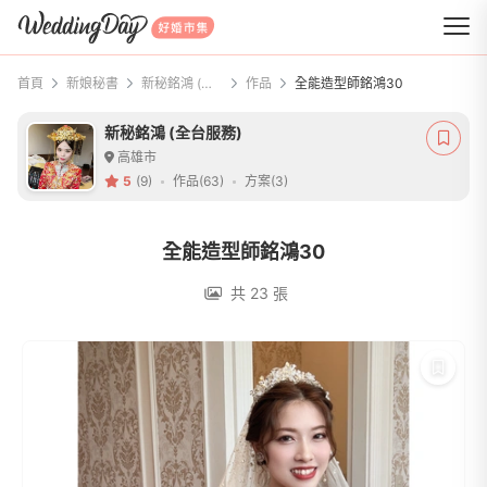
WeddingDay 好婚市集
首頁
新娘秘書
新秘銘鴻 (全台服務)
作品
全能造型師銘鴻30
新秘銘鴻 (全台服務)
高雄市
5
(9)
作品(63)
方案(3)
全能造型師銘鴻30
共 23 張