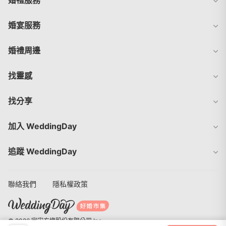
婚宴服務
婚禮周邊
找靈感
找分享
加入 WeddingDay
追蹤 WeddingDay
聯絡我們
隱私權政策
© 2026 宇宙方塊股份有限公司 Inc.