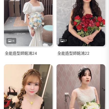
24
27
全能造型師銘鴻24
全能造型師銘鴻22