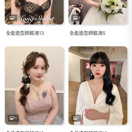
7
11
全能造型師銘鴻13
全能造型師銘鴻5
11
7