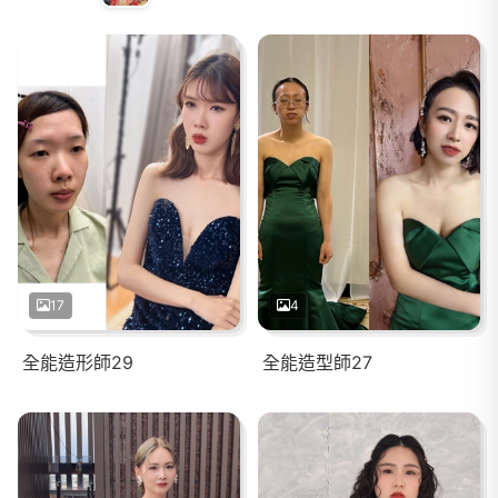
17
4
全能造形師29
全能造型師27