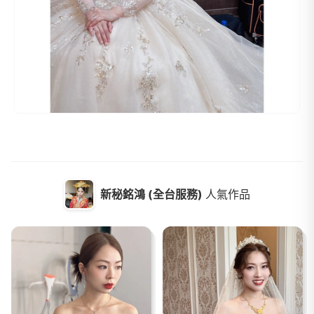
新秘銘鴻 (全台服務)
人氣作品