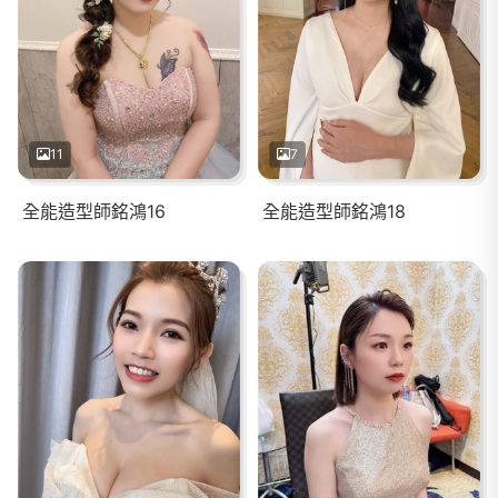
11
7
全能造型師銘鴻16
全能造型師銘鴻18