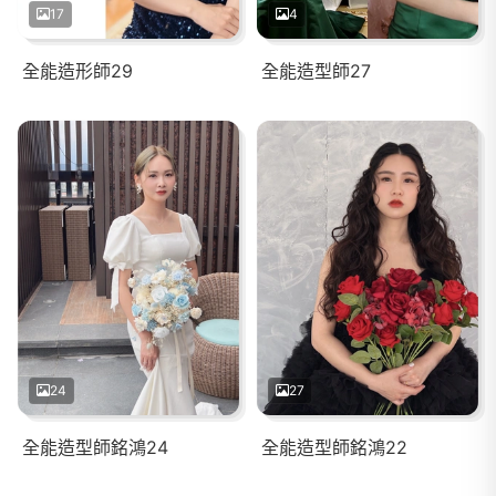
17
4
全能造形師29
全能造型師27
24
27
全能造型師銘鴻24
全能造型師銘鴻22