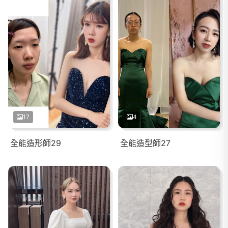
17
4
全能造形師29
全能造型師27