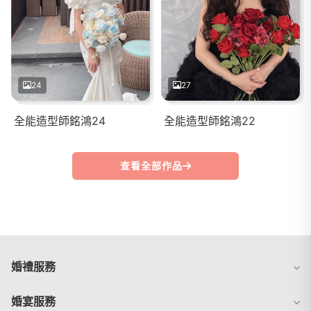
24
27
全能造型師銘鴻24
全能造型師銘鴻22
查看全部作品
婚禮服務
婚宴服務