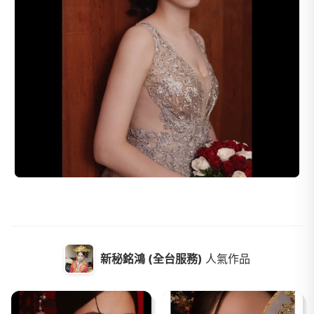
新秘銘鴻 (全台服務)
人氣作品