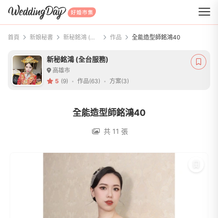
WeddingDay 好婚市集
首頁
新娘秘書
新秘銘鴻 (全台服務)
作品
全能造型師銘鴻40
新秘銘鴻 (全台服務)
高雄市
5
(9)
作品(63)
方案(3)
全能造型師銘鴻40
共 11 張