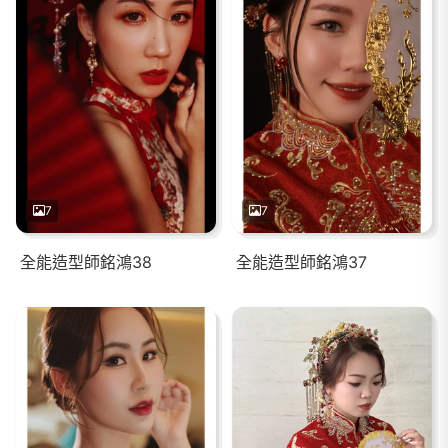
7
7
全能造型師銘鴻38
全能造型師銘鴻37