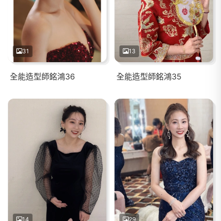
31
13
全能造型師銘鴻36
全能造型師銘鴻35
14
29